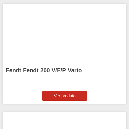
Fendt Fendt 200 V/F/P Vario
Ver produto