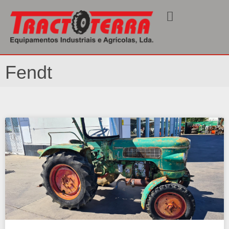
Início
/ Fendt
Fendt