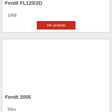
Fendt FL120/2D
1958
Ver produto
Fendt 2005
50cv