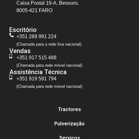
Caixa Postal 19-A, Besouro,
8005-421 FARO
Escritório
+351 289 991 224
(Chamada para a rede fixa nacional)
Vendas
+351 917 515 488
(Chamada para rede móvel nacional)
Assistência Técnica
+351 919 591 794
(Chamada para rede móvel nacional)
Tractores
Pulverização
Serviços