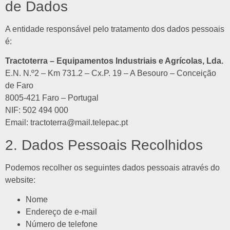
de Dados
A entidade responsável pelo tratamento dos dados pessoais
é:
Tractoterra – Equipamentos Industriais e Agrícolas, Lda.
E.N. N.º2 – Km 731.2 – Cx.P. 19 – A Besouro – Conceição
de Faro
8005-421 Faro – Portugal
NIF: 502 494 000
Email:
tractoterra@mail.telepac.pt
2. Dados Pessoais Recolhidos
Podemos recolher os seguintes dados pessoais através do
website:
Nome
Endereço de e-mail
Número de telefone