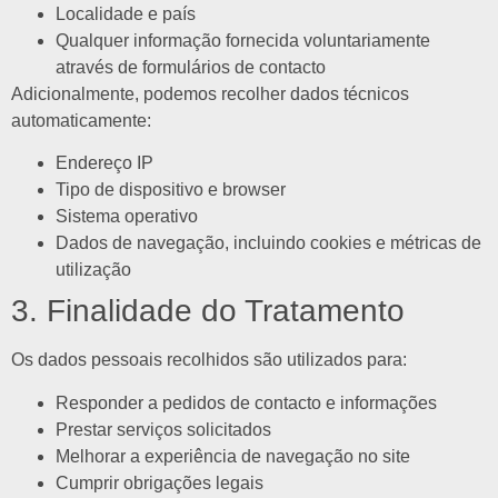
Localidade e país
Qualquer informação fornecida voluntariamente
através de formulários de contacto
Adicionalmente, podemos recolher dados técnicos
automaticamente:
Endereço IP
Tipo de dispositivo e browser
Sistema operativo
Dados de navegação, incluindo cookies e métricas de
utilização
3. Finalidade do Tratamento
Os dados pessoais recolhidos são utilizados para:
Responder a pedidos de contacto e informações
Prestar serviços solicitados
Melhorar a experiência de navegação no site
Cumprir obrigações legais