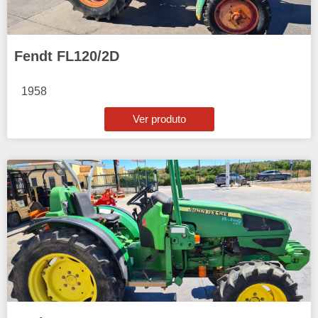
Fendt FL120/2D
1958
Ver produto