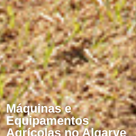
Máquinas e
Equipamentos
Agrícolas no Algarve