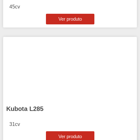
45cv
Ver produto
Kubota L285
31cv
Ver produto