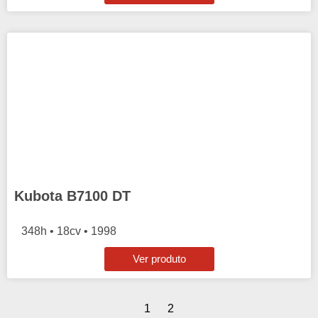
Kubota B7100 DT
348h • 18cv • 1998
Ver produto
1
2