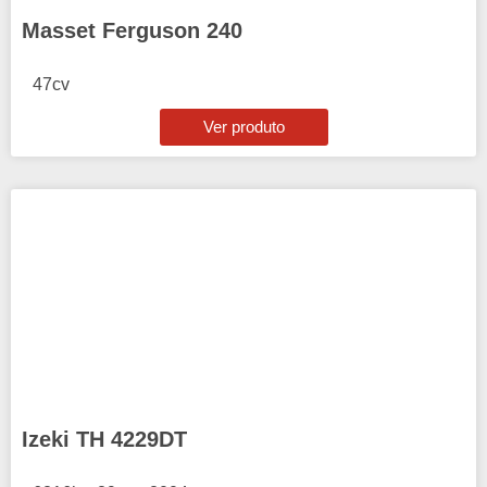
Masset Ferguson 240
47cv
Ver produto
Izeki TH 4229DT