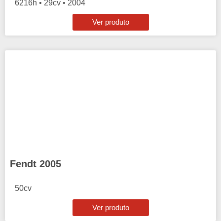
6216h • 29cv • 2004
Ver produto
Fendt 2005
50cv
Ver produto