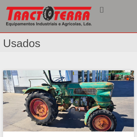
Início
/ Usados
Usados