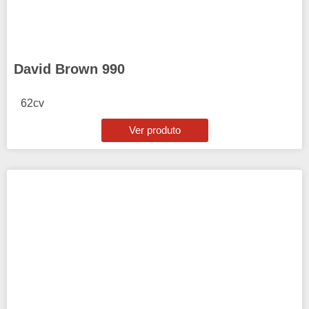
David Brown 990
62cv
Ver produto