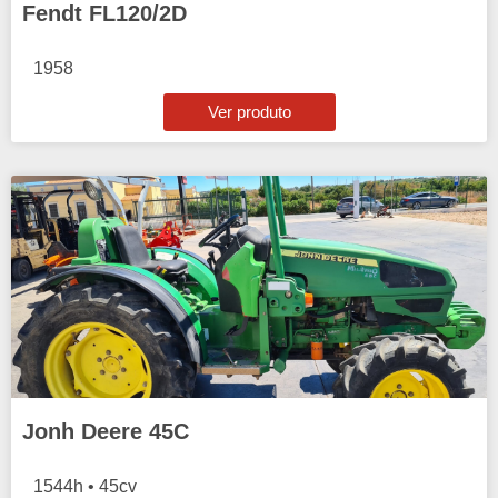
Fendt FL120/2D
1958
Ver produto
Jonh Deere 45C
1544h • 45cv