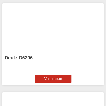
Deutz D6206
Ver produto