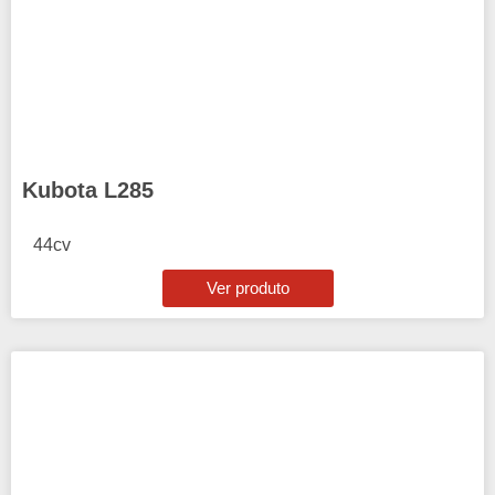
Kubota L285
44cv
Ver produto