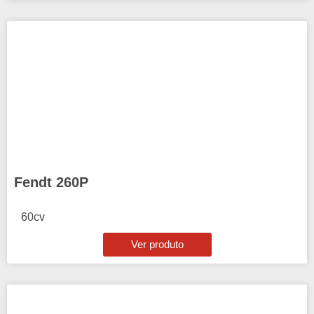
Fendt 260P
60cv
Ver produto