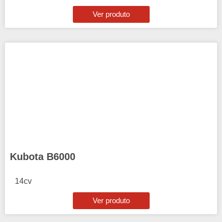
Ver produto
Kubota B6000
14cv
Ver produto