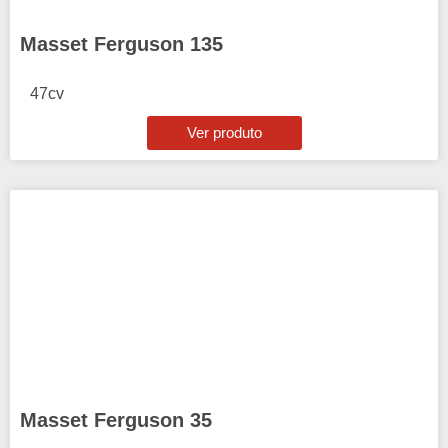
Masset Ferguson 135
47cv
Ver produto
Masset Ferguson 35