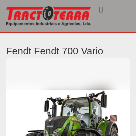
Início
/
Tratores
/ Fendt 700 Vario
Fendt Fendt 700 Vario