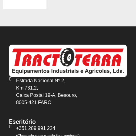
Estrada Nacional Nº 2,
Km 731.2,
Caixa Postal 19-A, Besouro,
8005-421 FARO
Escritório
+351 289 991 224
(Chamada para a rede fixa nacional)