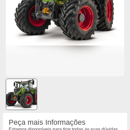
Peça mais Informações
Estamos disponíveis para tirar todas as suas dúvidas.