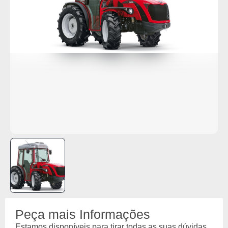
Peça mais Informações
Estamos disponíveis para tirar todas as suas dúvidas.