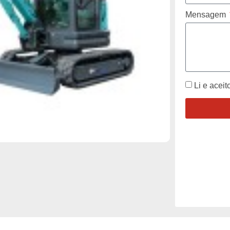
Mensagem
Li e aceit