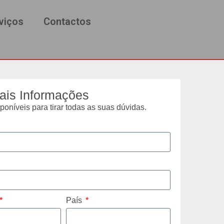
viços
Contactos
ais Informações
oníveis para tirar todas as suas dúvidas.
País