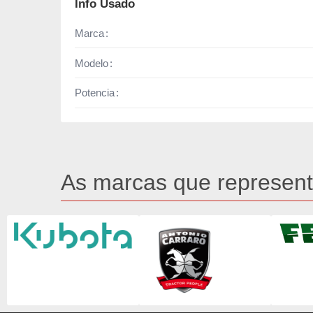
Info Usado
Marca
Modelo
Potencia
As marcas que represen