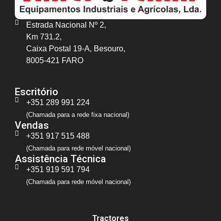
Estrada Nacional Nº 2,
Km 731.2,
Caixa Postal 19-A, Besouro,
8005-421 FARO
Escritório
+351 289 991 224
(Chamada para a rede fixa nacional)
Vendas
+351 917 515 488
(Chamada para rede móvel nacional)
Assistência Técnica
+351 919 591 794
(Chamada para rede móvel nacional)
Tractores