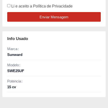
Li e aceito a
Política de Privacidade
Enviar Mensagem
Info Usado
Marca
Sunward
Modelo
SWE25UF
Potencia
15 cv