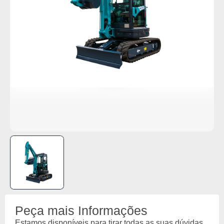
Peça mais Informações
Estamos disponíveis para tirar todas as suas dúvidas.