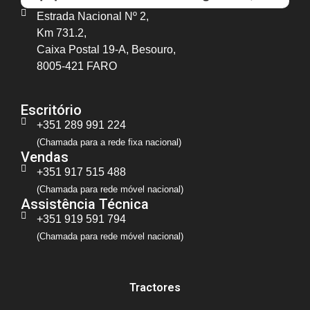
Estrada Nacional Nº 2,
Km 731.2,
Caixa Postal 19-A, Besouro,
8005-421 FARO
Escritório
+351 289 991 224
(Chamada para a rede fixa nacional)
Vendas
+351 917 515 488
(Chamada para rede móvel nacional)
Assistência Técnica
+351 919 591 794
(Chamada para rede móvel nacional)
Tractores