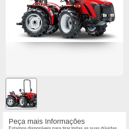
Peça mais Informações
Estamos disponíveis para tirar todas as suas dúvidas.