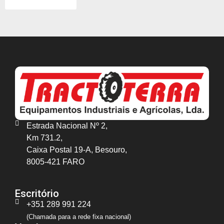
Estrada Nacional Nº 2,
Km 731.2,
Caixa Postal 19-A, Besouro,
8005-421 FARO
Escritório
+351 289 991 224
(Chamada para a rede fixa nacional)