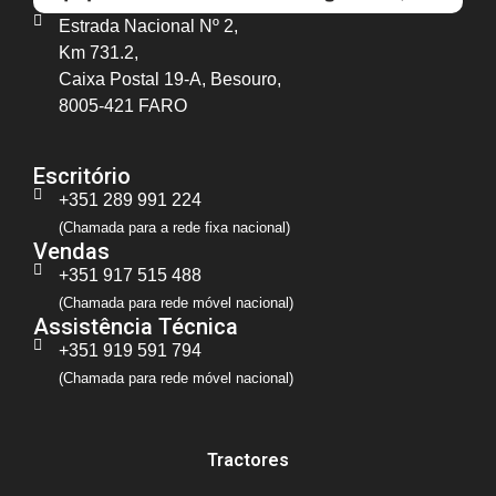
Estrada Nacional Nº 2,
Km 731.2,
Caixa Postal 19-A, Besouro,
8005-421 FARO
Escritório
+351 289 991 224
(Chamada para a rede fixa nacional)
Vendas
+351 917 515 488
(Chamada para rede móvel nacional)
Assistência Técnica
+351 919 591 794
(Chamada para rede móvel nacional)
Tractores