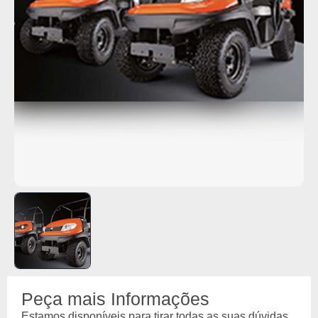
Peça mais Informações
Estamos disponíveis para tirar todas as suas dúvidas.