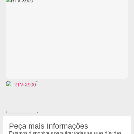
Peça mais Informações
Estamos disponíveis para tirar todas as suas dúvidas.