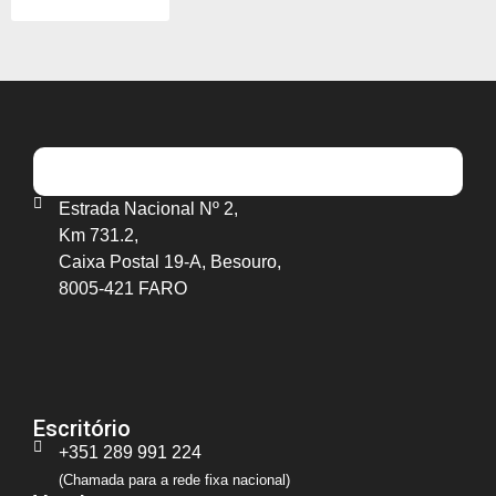
Estrada Nacional Nº 2,
Km 731.2,
Caixa Postal 19-A, Besouro,
8005-421 FARO
Escritório
+351 289 991 224
(Chamada para a rede fixa nacional)