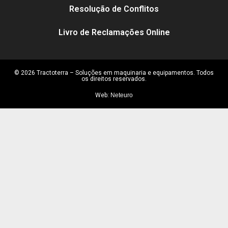
Resolução de Conflitos
Livro de Reclamações Online
© 2026 Tractoterra – Soluções em maquinaria e equipamentos. Todos
os direitos reservados.
Web:
Neteuro