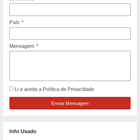
País
Mensagem
Li e aceito a
Política de Privacidade
Enviar Mensagem
Info Usado