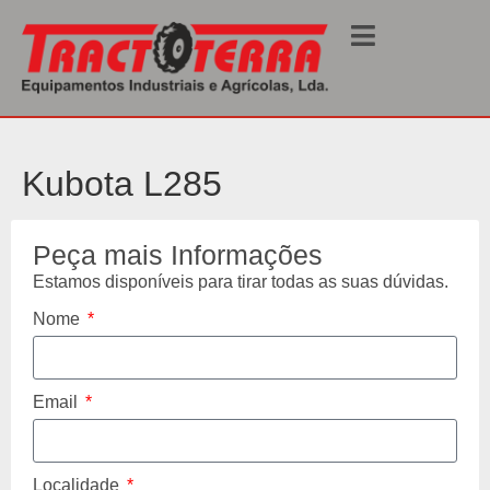
Início
/
Usados
/
Tractores
/ L285
Kubota L285
Peça mais Informações
Estamos disponíveis para tirar todas as suas dúvidas.
Nome
Email
Localidade