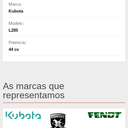
Marca
Kubota
Modelo
L285
Potencia
44 cv
As marcas que
representamos