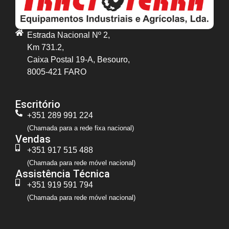
Estrada Nacional Nº 2,
Km 731.2,
Caixa Postal 19-A, Besouro,
8005-421 FARO
Escritório
+351 289 991 224
(Chamada para a rede fixa nacional)
Vendas
+351 917 515 488
(Chamada para rede móvel nacional)
Assistência Técnica
+351 919 591 794
(Chamada para rede móvel nacional)