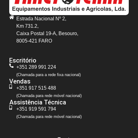
Estrada Nacional Nº 2,
Km 731.2,
Caixa Postal 19-A, Besouro,
8005-421 FARO
Escritório
+351 289 991 224
(Chamada para a rede fixa nacional)
Vendas
+351 917 515 488
(Chamada para rede móvel nacional)
Assistência Técnica
+351 919 591 794
(Chamada para rede móvel nacional)