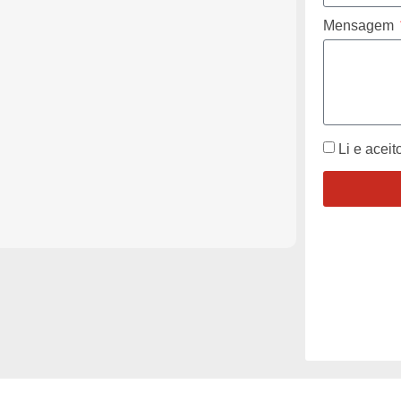
Mensagem
Li e aceit