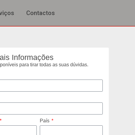
viços
Contactos
ais Informações
oníveis para tirar todas as suas dúvidas.
País