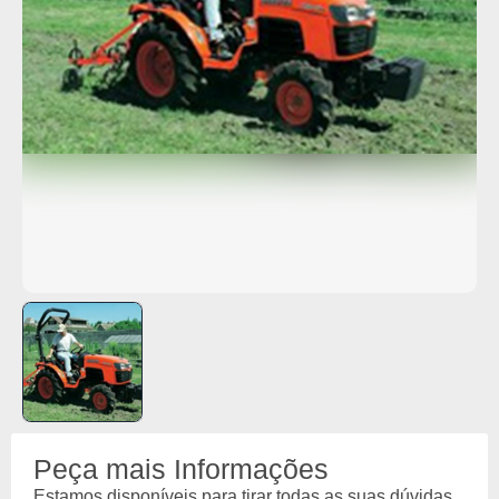
Peça mais Informações
Estamos disponíveis para tirar todas as suas dúvidas.