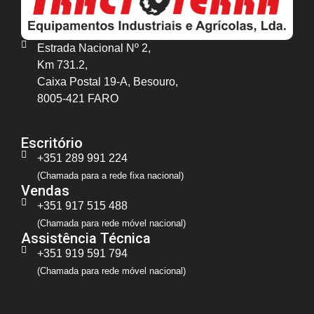
Estrada Nacional Nº 2,
Km 731.2,
Caixa Postal 19-A, Besouro,
8005-421 FARO
Escritório
+351 289 991 224
(Chamada para a rede fixa nacional)
Vendas
+351 917 515 488
(Chamada para rede móvel nacional)
Assistência Técnica
+351 919 591 794
(Chamada para rede móvel nacional)