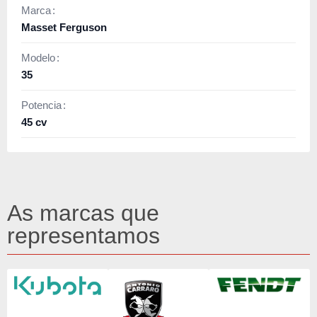
Marca
Masset Ferguson
Modelo
35
Potencia
45 cv
As marcas que
representamos