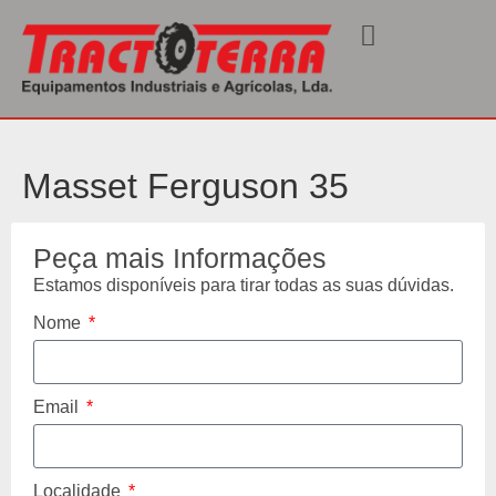
Início
/
Usados
/
Tractores
/ 35
Masset Ferguson 35
Peça mais Informações
Estamos disponíveis para tirar todas as suas dúvidas.
Nome
Email
Localidade