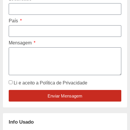
País
Mensagem
Li e aceito a
Política de Privacidade
Enviar Mensagem
Info Usado