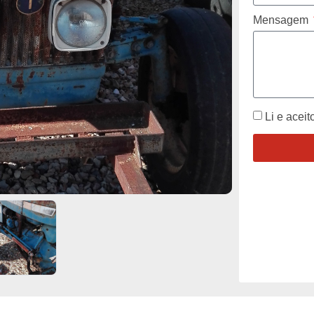
Mensagem
Li e aceit