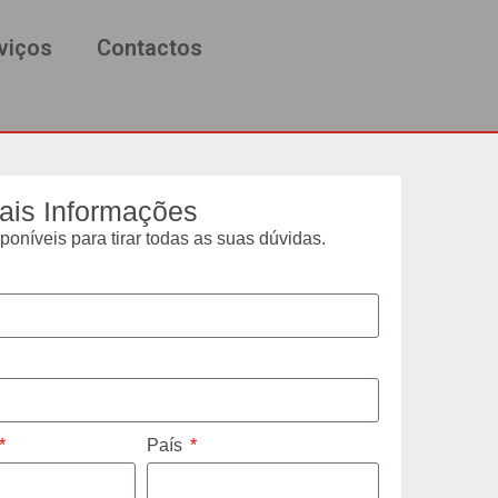
viços
Contactos
ais Informações
oníveis para tirar todas as suas dúvidas.
País