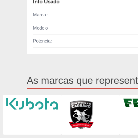
Info Usado
Marca
Modelo
Potencia
As marcas que represen