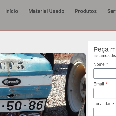
Início
Material Usado
Produtos
Ser
Peça m
Estamos disp
Nome
Email
Localidade