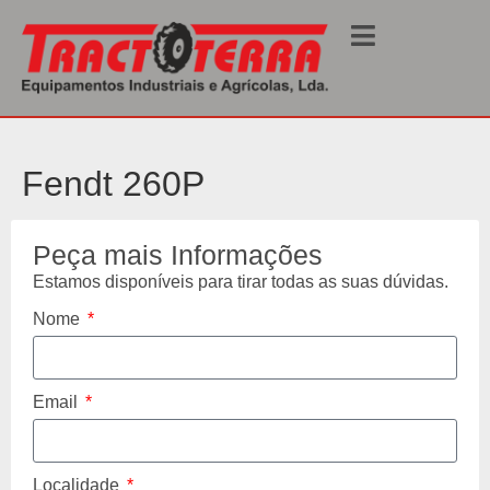
Início
/
Usados
/
Tractores
/ 260P
Fendt 260P
Peça mais Informações
Estamos disponíveis para tirar todas as suas dúvidas.
Nome
Email
Localidade