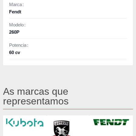
Marca
Fendt
Modelo
260P
Potencia
60 cv
As marcas que
representamos