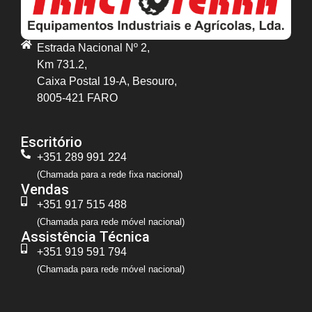
Estrada Nacional Nº 2,
Km 731.2,
Caixa Postal 19-A, Besouro,
8005-421 FARO
Escritório
+351 289 991 224
(Chamada para a rede fixa nacional)
Vendas
+351 917 515 488
(Chamada para rede móvel nacional)
Assistência Técnica
+351 919 591 794
(Chamada para rede móvel nacional)