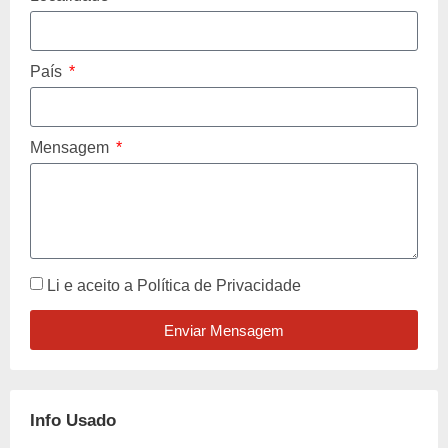
País
Mensagem
Li e aceito a
Política de Privacidade
Enviar Mensagem
Info Usado