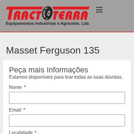
Início
/
Usados
/
Tractores
/ 135
Masset Ferguson 135
Peça mais Informações
Estamos disponíveis para tirar todas as suas dúvidas.
Nome
Email
Localidade