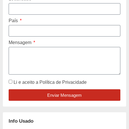
País
Mensagem
Li e aceito a
Política de Privacidade
Enviar Mensagem
Info Usado