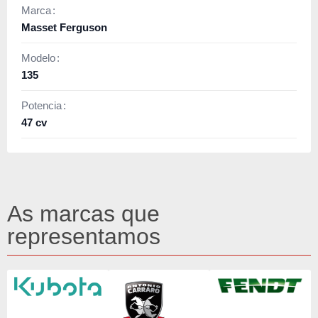
Marca
Masset Ferguson
Modelo
135
Potencia
47 cv
As marcas que
representamos