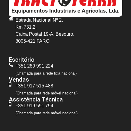
Estrada Nacional Nº 2,
Km 731.2,
Caixa Postal 19-A, Besouro,
8005-421 FARO
Escritório
+351 289 991 224
(Chamada para a rede fixa nacional)
Vendas
+351 917 515 488
(Chamada para rede móvel nacional)
Assistência Técnica
+351 919 591 794
(Chamada para rede móvel nacional)