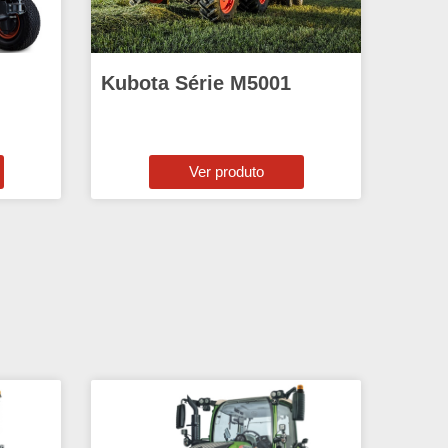
Kubota Série M5001
Ver produto