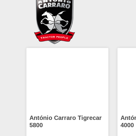
António Carraro Tigrecar
Antón
5800
4000