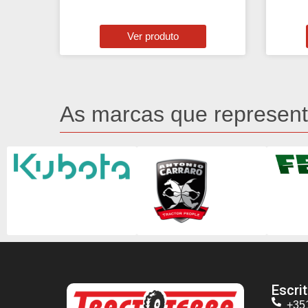
Ver produto
As marcas que represen
Escrit
+35