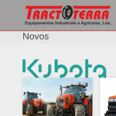
Início
/ Novos
Novos