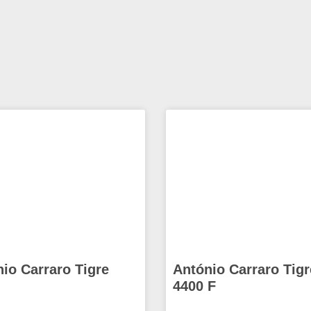
io Carraro Tigre
António Carraro Tigr
4400 F