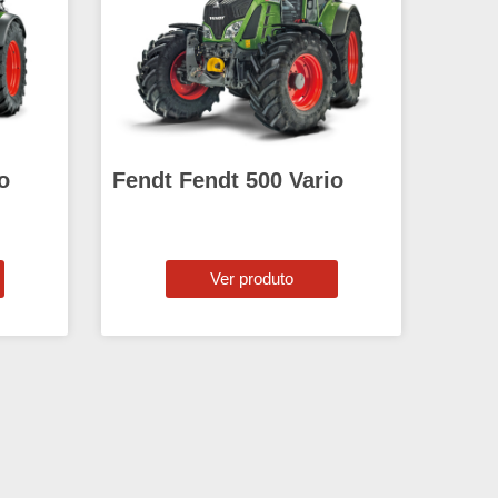
o
Fendt Fendt 500 Vario
Ver produto