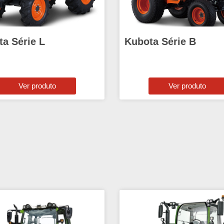
a Série L
Kubota Série B
Ver produto
Ver produto